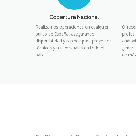
Cobertura Nacional
Realizamos operaciones en cualquier
Ofrece
punto de España, asegurando
profes
disponibilidad y rapidez para proyectos
audiov
técnicos y audiovisuales en todo el
genera
país.
de máx