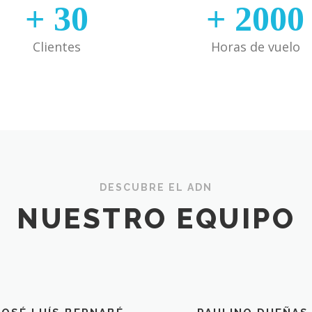
+
30
+
2000
Clientes
Horas de vuelo
DESCUBRE EL ADN
NUESTRO EQUIPO