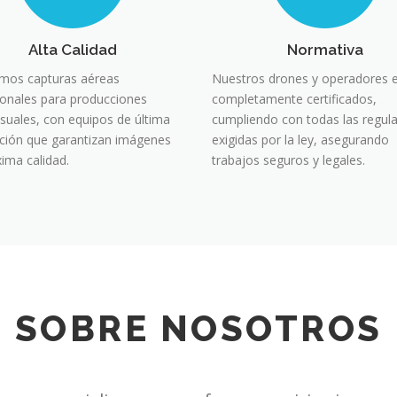
Alta Calidad
Normativa
mos capturas aéreas
Nuestros drones y operadores 
ionales para producciones
completamente certificados,
isuales, con equipos de última
cumpliendo con todas las regul
ción que garantizan imágenes
exigidas por la ley, asegurando
ima calidad.
trabajos seguros y legales.
SOBRE NOSOTROS