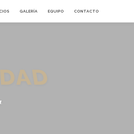
CIOS
GALERÍA
EQUIPO
CONTACTO
IDAD
a
.