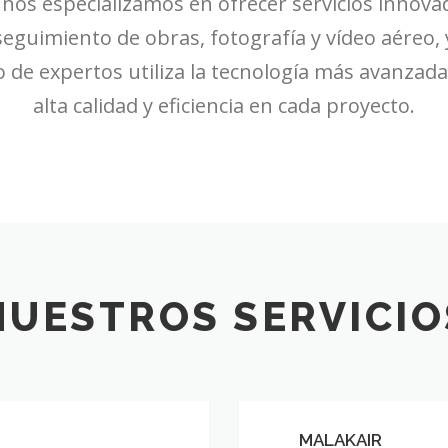
nos especializamos en ofrecer servicios innovad
seguimiento de obras, fotografía y vídeo aéreo,
de expertos utiliza la tecnología más avanzad
alta calidad y eficiencia en cada proyecto.
NUESTROS SERVICIO
MALAKAIR