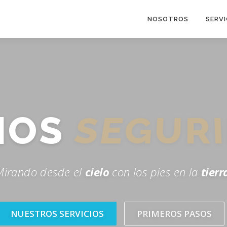
NOSOTROS
SERVI
MOS
SEGUR
Mirando desde el
cielo
con los pies en la
tierr
NUESTROS SERVICIOS
PRIMEROS PASOS