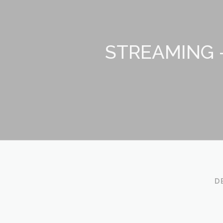
STREAMING 
D