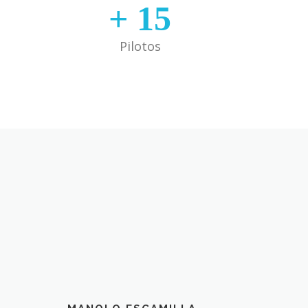
+
15
Pilotos