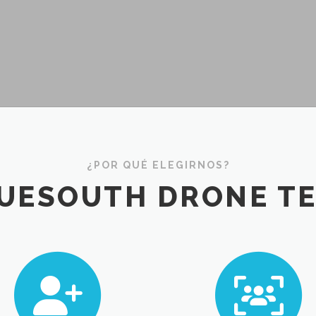
¿POR QUÉ ELEGIRNOS?
UESOUTH DRONE T