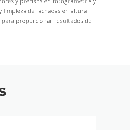
ores y precisos en fotogrametría y
 y limpieza de fachadas en altura
a para proporcionar resultados de
S