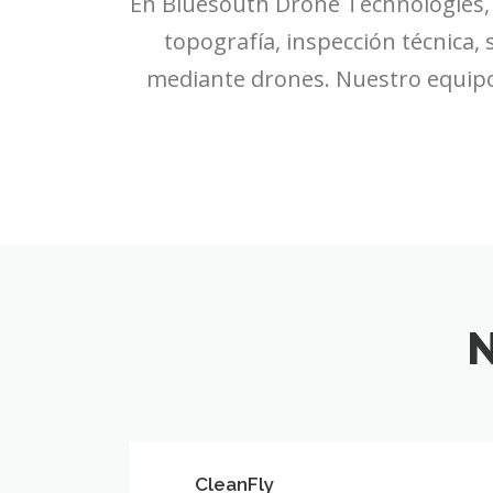
En Bluesouth Drone Technologies, 
topografía, inspección técnica, 
mediante drones. Nuestro equipo 
CleanFly