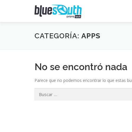
Saltar
al
contenido
CATEGORÍA:
APPS
No se encontró nada
Parece que no podemos encontrar lo que estas bus
Buscar: