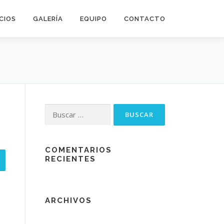
CIOS
GALERÍA
EQUIPO
CONTACTO
Buscar:
COMENTARIOS
RECIENTES
ARCHIVOS