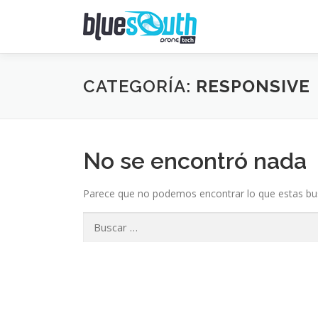
Saltar
al
contenido
CATEGORÍA:
RESPONSIVE
No se encontró nada
Parece que no podemos encontrar lo que estas bus
Buscar: